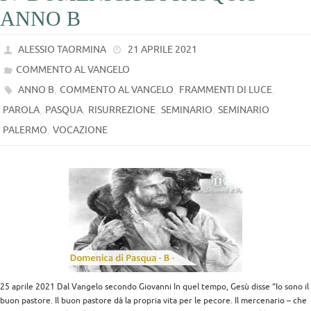
ANNO B
ALESSIO TAORMINA
21 APRILE 2021
COMMENTO AL VANGELO
,
,
,
ANNO B
COMMENTO AL VANGELO
FRAMMENTI DI LUCE
,
,
,
,
PAROLA
PASQUA
RISURREZIONE
SEMINARIO
SEMINARIO
,
PALERMO
VOCAZIONE
25 aprile 2021 Dal Vangelo secondo Giovanni In quel tempo, Gesù disse “Io sono il
buon pastore. Il buon pastore dà la propria vita per le pecore. Il mercenario – che