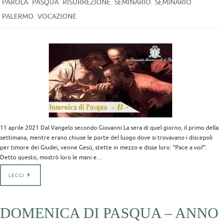
,
,
,
,
PAROLA
PASQUA
RISURREZIONE
SEMINARIO
SEMINARIO
,
PALERMO
VOCAZIONE
11 aprile 2021 Dal Vangelo secondo Giovanni La sera di quel giorno, il primo della
settimana, mentre erano chiuse le porte del luogo dove si trovavano i discepoli
per timore dei Giudei, venne Gesù, stette in mezzo e disse loro: “Pace a voi!”.
Detto questo, mostrò loro le mani e…
LEGGI
DOMENICA DI PASQUA – ANNO