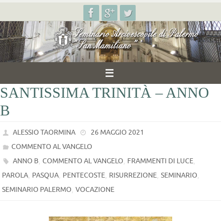
Salta
al
contenuto
SANTISSIMA TRINITÀ – ANNO
B
ALESSIO TAORMINA
26 MAGGIO 2021
COMMENTO AL VANGELO
,
,
,
ANNO B
COMMENTO AL VANGELO
FRAMMENTI DI LUCE
,
,
,
,
,
PAROLA
PASQUA
PENTECOSTE
RISURREZIONE
SEMINARIO
,
SEMINARIO PALERMO
VOCAZIONE