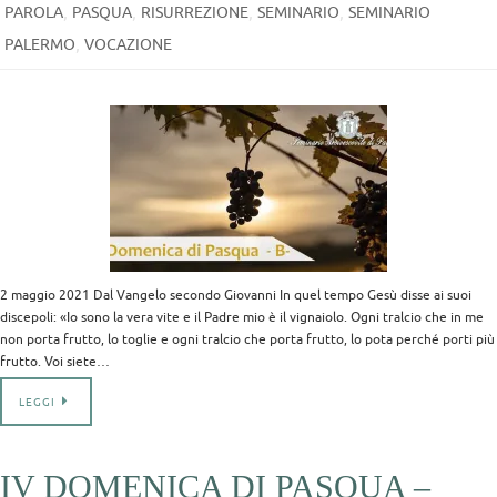
,
,
,
,
PAROLA
PASQUA
RISURREZIONE
SEMINARIO
SEMINARIO
,
PALERMO
VOCAZIONE
2 maggio 2021 Dal Vangelo secondo Giovanni In quel tempo Gesù disse ai suoi
discepoli: «Io sono la vera vite e il Padre mio è il vignaiolo. Ogni tralcio che in me
non porta frutto, lo toglie e ogni tralcio che porta frutto, lo pota perché porti più
frutto. Voi siete…
LEGGI
IV DOMENICA DI PASQUA –