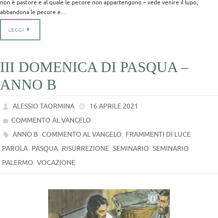
non è pastore e al quale le pecore non appartengono – vede venire il lupo,
abbandona le pecore e…
LEGGI
III DOMENICA DI PASQUA –
ANNO B
ALESSIO TAORMINA
16 APRILE 2021
COMMENTO AL VANGELO
,
,
,
ANNO B
COMMENTO AL VANGELO
FRAMMENTI DI LUCE
,
,
,
,
PAROLA
PASQUA
RISURREZIONE
SEMINARIO
SEMINARIO
,
PALERMO
VOCAZIONE