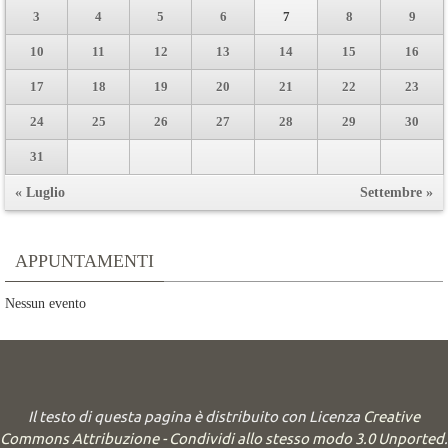
3
4
5
6
7
8
9
10
11
12
13
14
15
16
17
18
19
20
21
22
23
24
25
26
27
28
29
30
31
« Luglio
Settembre »
APPUNTAMENTI
Nessun evento
Il testo di questa pagina è distribuito con Licenza
Creative
Commons Attribuzione - Condividi allo stesso modo 3.0 Unported
.