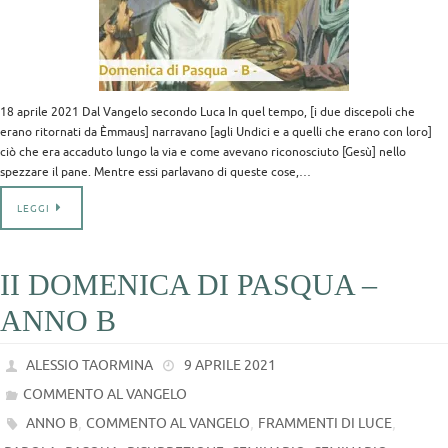
18 aprile 2021 Dal Vangelo secondo Luca In quel tempo, [i due discepoli che
erano ritornati da Èmmaus] narravano [agli Undici e a quelli che erano con loro]
ciò che era accaduto lungo la via e come avevano riconosciuto [Gesù] nello
spezzare il pane. Mentre essi parlavano di queste cose,…
LEGGI
II DOMENICA DI PASQUA –
ANNO B
ALESSIO TAORMINA
9 APRILE 2021
COMMENTO AL VANGELO
,
,
,
ANNO B
COMMENTO AL VANGELO
FRAMMENTI DI LUCE