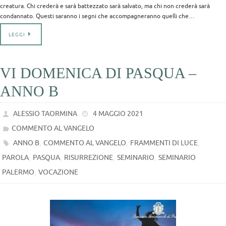
creatura. Chi crederà e sarà battezzato sarà salvato, ma chi non crederà sarà
condannato. Questi saranno i segni che accompagneranno quelli che…
LEGGI
VI DOMENICA DI PASQUA –
ANNO B
ALESSIO TAORMINA
4 MAGGIO 2021
COMMENTO AL VANGELO
,
,
,
ANNO B
COMMENTO AL VANGELO
FRAMMENTI DI LUCE
,
,
,
,
PAROLA
PASQUA
RISURREZIONE
SEMINARIO
SEMINARIO
,
PALERMO
VOCAZIONE