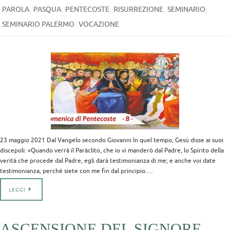
,
,
,
,
,
PAROLA
PASQUA
PENTECOSTE
RISURREZIONE
SEMINARIO
,
SEMINARIO PALERMO
VOCAZIONE
23 maggio 2021 Dal Vangelo secondo Giovanni In quel tempo, Gesù disse ai suoi
discepoli: «Quando verrà il Paràclito, che io vi manderò dal Padre, lo Spirito della
verità che procede dal Padre, egli darà testimonianza di me; e anche voi date
testimonianza, perché siete con me fin dal principio.…
LEGGI
ASCENSIONE DEL SIGNORE –