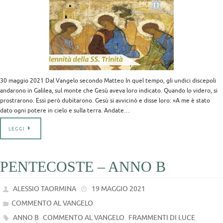
30 maggio 2021 Dal Vangelo secondo Matteo In quel tempo, gli undici discepoli
andarono in Galilea, sul monte che Gesù aveva loro indicato. Quando lo videro, si
prostrarono. Essi però dubitarono. Gesù si avvicinò e disse loro: «A me è stato
dato ogni potere in cielo e sulla terra. Andate…
LEGGI
PENTECOSTE – ANNO B
ALESSIO TAORMINA
19 MAGGIO 2021
COMMENTO AL VANGELO
,
,
,
ANNO B
COMMENTO AL VANGELO
FRAMMENTI DI LUCE