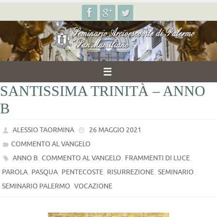
Salta
al
contenuto
SANTISSIMA TRINITÀ – ANNO
B
ALESSIO TAORMINA
26 MAGGIO 2021
COMMENTO AL VANGELO
,
,
,
ANNO B
COMMENTO AL VANGELO
FRAMMENTI DI LUCE
,
,
,
,
,
PAROLA
PASQUA
PENTECOSTE
RISURREZIONE
SEMINARIO
,
SEMINARIO PALERMO
VOCAZIONE