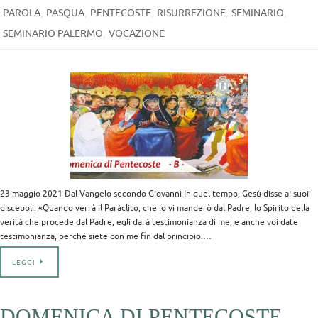
,
,
,
,
,
PAROLA
PASQUA
PENTECOSTE
RISURREZIONE
SEMINARIO
,
SEMINARIO PALERMO
VOCAZIONE
23 maggio 2021 Dal Vangelo secondo Giovanni In quel tempo, Gesù disse ai suoi
discepoli: «Quando verrà il Paràclito, che io vi manderò dal Padre, lo Spirito della
verità che procede dal Padre, egli darà testimonianza di me; e anche voi date
testimonianza, perché siete con me fin dal principio.…
LEGGI
DOMENICA DI PENTECOSTE