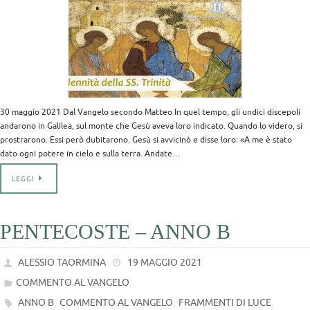
30 maggio 2021 Dal Vangelo secondo Matteo In quel tempo, gli undici discepoli
andarono in Galilea, sul monte che Gesù aveva loro indicato. Quando lo videro, si
prostrarono. Essi però dubitarono. Gesù si avvicinò e disse loro: «A me è stato
dato ogni potere in cielo e sulla terra. Andate…
LEGGI
PENTECOSTE – ANNO B
ALESSIO TAORMINA
19 MAGGIO 2021
COMMENTO AL VANGELO
,
,
,
ANNO B
COMMENTO AL VANGELO
FRAMMENTI DI LUCE