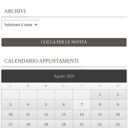
ARCHIVI
Archivi
CLICCA PER LE NOVITÀ
CALENDARIO APPUNTAMENTI
Agosto 2026
L
M
M
G
V
S
D
1
2
3
4
5
6
7
8
9
10
11
12
13
14
15
16
17
18
19
20
21
22
23