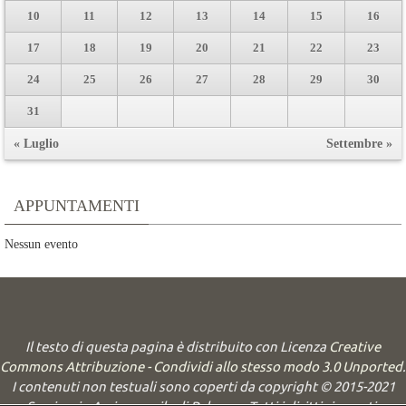
10
11
12
13
14
15
16
17
18
19
20
21
22
23
24
25
26
27
28
29
30
31
« Luglio
Settembre »
APPUNTAMENTI
Nessun evento
Il testo di questa pagina è distribuito con Licenza
Creative
Commons Attribuzione - Condividi allo stesso modo 3.0 Unported
.
I contenuti non testuali sono coperti da copyright © 2015-2021