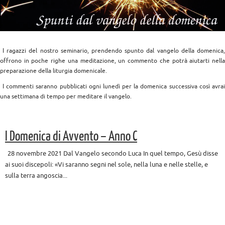
I ragazzi del nostro seminario, prendendo spunto dal vangelo della domenica,
offrono in poche righe una meditazione, un commento che potrà aiutarti nella
preparazione della liturgia domenicale.
I commenti saranno pubblicati ogni lunedì per la domenica successiva così avrai
una settimana di tempo per meditare il vangelo.
I Domenica di Avvento – Anno C
28 novembre 2021 Dal Vangelo secondo Luca In quel tempo, Gesù disse
ai suoi discepoli: «Vi saranno segni nel sole, nella luna e nelle stelle, e
sulla terra angoscia...