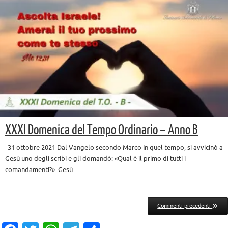
XXXI Domenica del Tempo Ordinario – Anno B
31 ottobre 2021 Dal Vangelo secondo Marco In quel tempo, si avvicinò a
Gesù uno degli scribi e gli domandò: «Qual è il primo di tutti i
comandamenti?». Gesù...
Commenti precedenti
Posts