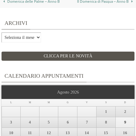
Domenica delle Palme – Anno B
II Domenica di Pasqua – Anno B
ARCHIVI
Archivi
CLICCA PER LE NOVITÀ
CALENDARIO APPUNTAMENTI
Agosto 2026
L
M
M
G
V
S
D
1
2
3
4
5
6
7
8
9
10
11
12
13
14
15
16