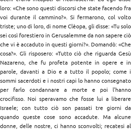
loro: «Che sono questi discorsi che state facendo fra
voi durante il cammino?». Si fermarono, col volto
triste; uno di loro, di nome Clèopa, gli disse: «Tu solo
sei così forestiero in Gerusalemme da non sapere ciò
che vi è accaduto in questi giorni?». Domandò: «Che
cosa?». Gli risposero: «Tutto ciò che riguarda Gesù
Nazareno, che fu profeta potente in opere e in
parole, davanti a Dio e a tutto il popolo; come i
sommi sacerdoti e i nostri capi lo hanno consegnato
per farlo condannare a morte e poi l’hanno
crocifisso. Noi speravamo che fosse lui a liberare
Israele; con tutto ciò son passati tre giorni da
quando queste cose sono accadute. Ma alcune
donne, delle nostre, ci hanno sconvolti; recatesi al