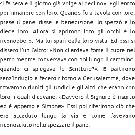
si fa sera e il giorno già volge al declino». Egli entrò
per rimanere con loro. Quando fu a tavola con loro,
prese il pane, disse la benedizione, lo spezzò e lo
diede loro. Allora si aprirono loro gli occhi e lo
riconobbero. Ma lui sparì dalla loro vista. Ed essi si
dissero l’un l’altro: «Non ci ardeva forse il cuore nel
petto mentre conversava con noi lungo il cammino,
quando ci spiegava le Scritture?». E partirono
senz’indugio e fecero ritorno a Gerusalemme, dove
trovarono riuniti gli Undici e gli altri che erano con
loro, i quali dicevano: «Davvero il Signore è risorto
ed è apparso a Simone». Essi poi riferirono ciò che
era accaduto lungo la via e come l’avevano
riconosciuto nello spezzare il pane.