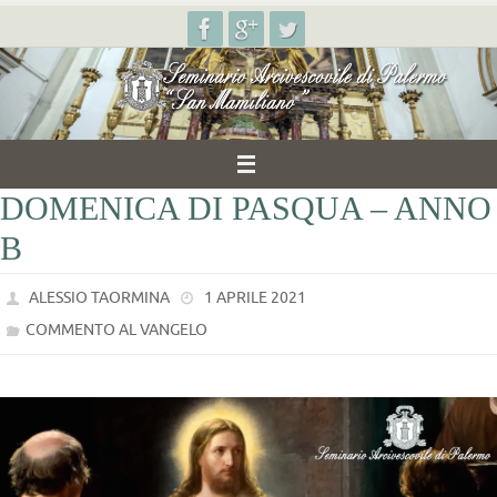
Salta
al
contenuto
DOMENICA DI PASQUA – ANNO
B
ALESSIO TAORMINA
1 APRILE 2021
COMMENTO AL VANGELO