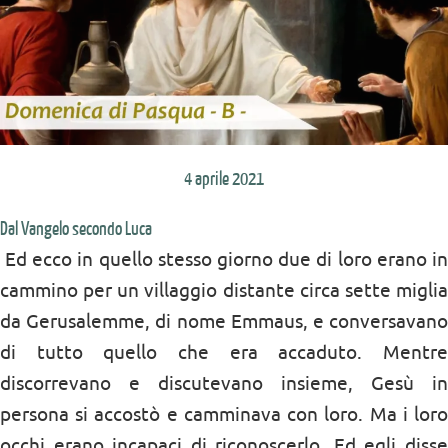
4 aprile 2021
Dal Vangelo secondo Luca
Ed ecco in quello stesso giorno due di loro erano in
cammino per un villaggio distante circa sette miglia
da Gerusalemme, di nome Emmaus, e conversavano
di tutto quello che era accaduto. Mentre
discorrevano e discutevano insieme, Gesù in
persona si accostò e camminava con loro. Ma i loro
occhi erano incapaci di riconoscerlo. Ed egli disse