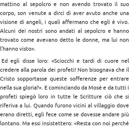
mattino al sepolcro e non avendo trovato il suo
corpo, son venute a dirci di aver avuto anche una
visione di angeli, i quali affermano che egli è vivo.
Alcuni dei nostri sono andati al sepolcro e hanno
trovato come avevano detto le donne, ma lui non
l’hanno visto».
Ed egli disse loro: «Sciocchi e tardi di cuore nel
credere alla parola dei profeti! Non bisognava che il
Cristo sopportasse queste sofferenze per entrare
nella sua gloria?». E cominciando da Mosè e da tutti i
profeti spiegò loro in tutte le Scritture ciò che si
riferiva a lui. Quando furono vicini al villaggio dove
erano diretti, egli fece come se dovesse andare più
lontano. Ma essi insistettero: «Resta con noi perché