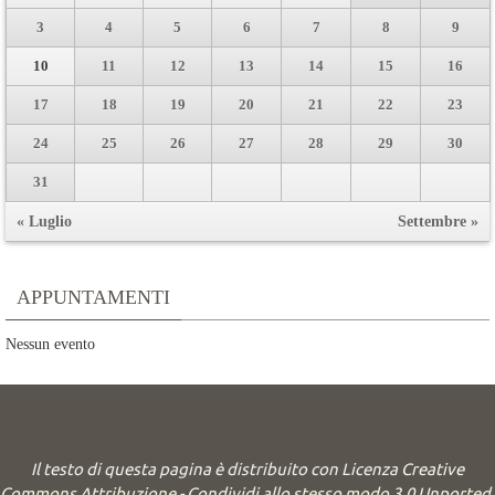
3
4
5
6
7
8
9
10
11
12
13
14
15
16
17
18
19
20
21
22
23
24
25
26
27
28
29
30
31
« Luglio
Settembre »
APPUNTAMENTI
Nessun evento
Il testo di questa pagina è distribuito con Licenza
Creative
Commons Attribuzione - Condividi allo stesso modo 3.0 Unported
.