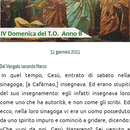
31 gennaio 2021
Dal Vangelo secondo Marco
In quel tempo, Gesù, entrato di sabato nella
sinagoga, [a Cafàrnao,] insegnava. Ed erano stupiti
del suo insegnamento: egli infatti insegnava loro
come uno che ha autorità, e non come gli scribi. Ed
ecco, nella loro sinagoga vi era un uomo posseduto
da uno spirito impuro e cominciò a gridare, dicendo:
«
Che vuoi da noi, Gesù Nazareno? Sei venuto a