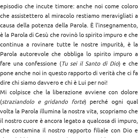
episodio che incute timore: anche noi come coloro
che assistettero al miracolo restiamo meravigliati a
causa della potenza della Parola. È l’insegnamento,
è la Parola di Gesù che rovinò lo spirito impuro e che
continua a rovinare tutte le nostre impurità, è la
Parola autorevole che obbliga lo spirito impuro a
fare una confessione (
Tu sei il Santo di Dio
) e ch
pone anche noi in questo rapporto di verità che ci fa
dire chi siamo davvero e chi è Lui per noi!
Mi colpisce che la liberazione avviene con dolore
(
straziandolo e gridando forte
) perché ogni qual
volta la Parola illumina la nostra vita, scopriamo che
il nostro cuore è ancora legato a qualcosa di impuro,
che contamina il nostro rapporto filiale con Dio e