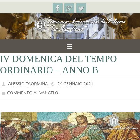
Salta
al
contenuto
IV DOMENICA DEL TEMPO
ORDINARIO – ANNO B
ALESSIO TAORMINA
24 GENNAIO 2021
COMMENTO AL VANGELO