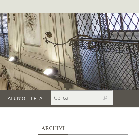
Search for:
Cerca
FAI UN’OFFERTA
ARCHIVI