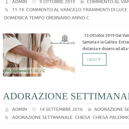
ADMIN
9 OTTOBRE 2019
COMMENTO AL VA
11-19
,
COMMENTO AL VANGELO
,
FRAMMENTI DI LUCE
DOMENICA TEMPO ORDINARIO ANNO C
13 Ottobre 2019 Dal Vang
Samarìa e la Galilea. Entra
distanza e dissero ad alta
LEGGI
ADORAZIONE SETTIMANA
ADMIN
14 SETTEMBRE 2016
ADORAZIONE S
ADORAZIONE SETTIMANALE
,
CHIESA
,
CHIESA PALERM