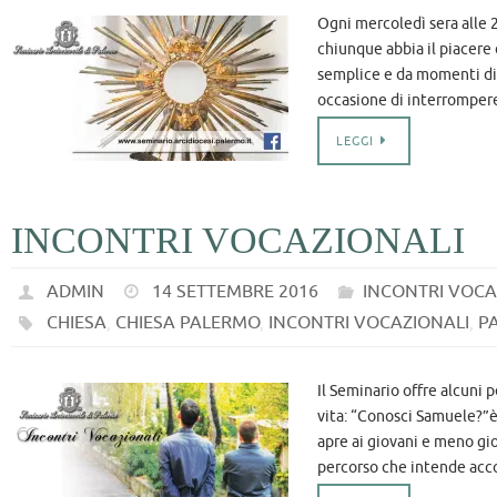
Ogni mercoledì sera alle 2
chiunque abbia il piacere 
semplice e da momenti di 
occasione di interromper
LEGGI
INCONTRI VOCAZIONALI
ADMIN
14 SETTEMBRE 2016
INCONTRI VOCA
CHIESA
,
CHIESA PALERMO
,
INCONTRI VOCAZIONALI
,
P
Il Seminario offre alcuni 
vita: “Conosci Samuele?”è
apre ai giovani e meno gi
percorso che intende ac