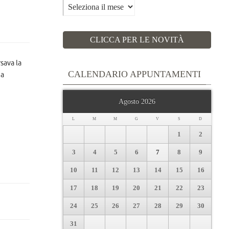
Archivi
CLICCA PER LE NOVITÀ
sava la
CALENDARIO APPUNTAMENTI
 a
Agosto 2026
L
M
M
G
V
S
D
1
2
3
4
5
6
7
8
9
10
11
12
13
14
15
16
17
18
19
20
21
22
23
24
25
26
27
28
29
30
31