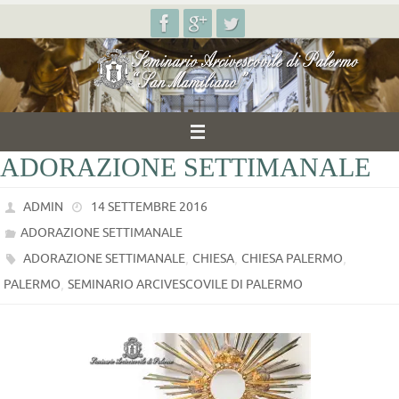
Salta
al
contenuto
ADORAZIONE SETTIMANALE
ADMIN
14 SETTEMBRE 2016
ADORAZIONE SETTIMANALE
,
,
,
ADORAZIONE SETTIMANALE
CHIESA
CHIESA PALERMO
,
PALERMO
SEMINARIO ARCIVESCOVILE DI PALERMO