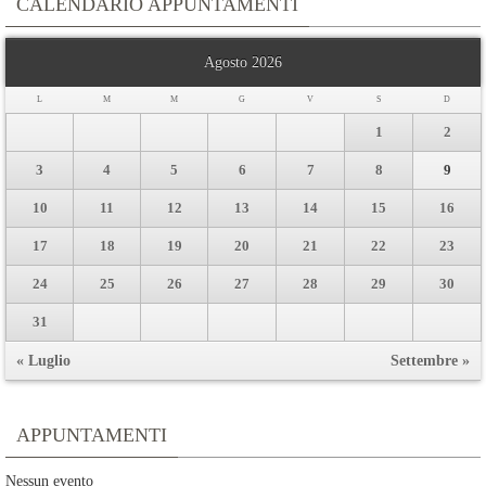
CALENDARIO APPUNTAMENTI
Agosto 2026
L
M
M
G
V
S
D
1
2
3
4
5
6
7
8
9
10
11
12
13
14
15
16
17
18
19
20
21
22
23
24
25
26
27
28
29
30
31
« Luglio
Settembre »
APPUNTAMENTI
Nessun evento