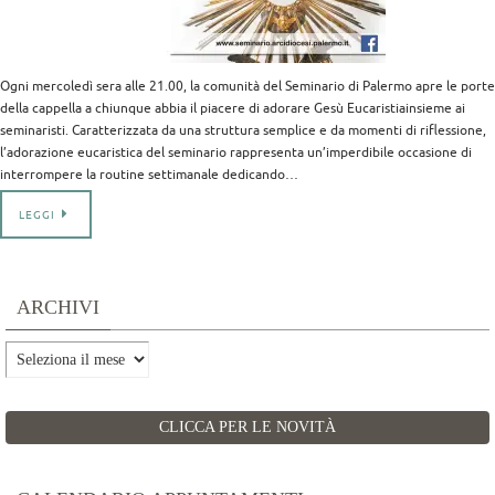
Ogni mercoledì sera alle 21.00, la comunità del Seminario di Palermo apre le porte
della cappella a chiunque abbia il piacere di adorare Gesù Eucaristiainsieme ai
seminaristi. Caratterizzata da una struttura semplice e da momenti di riflessione,
l’adorazione eucaristica del seminario rappresenta un’imperdibile occasione di
interrompere la routine settimanale dedicando…
LEGGI
ARCHIVI
Archivi
CLICCA PER LE NOVITÀ