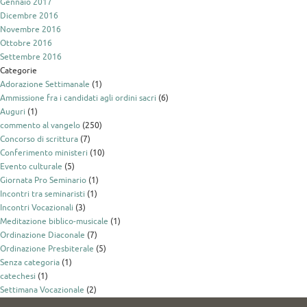
Gennaio 2017
Dicembre 2016
Novembre 2016
Ottobre 2016
Settembre 2016
Categorie
Adorazione Settimanale
(1)
Ammissione fra i candidati agli ordini sacri
(6)
Auguri
(1)
commento al vangelo
(250)
Concorso di scrittura
(7)
Conferimento ministeri
(10)
Evento culturale
(5)
Giornata Pro Seminario
(1)
Incontri tra seminaristi
(1)
Incontri Vocazionali
(3)
Meditazione biblico-musicale
(1)
Ordinazione Diaconale
(7)
Ordinazione Presbiterale
(5)
Senza categoria
(1)
catechesi
(1)
Settimana Vocazionale
(2)