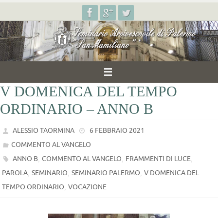
Salta
al
contenuto
V DOMENICA DEL TEMPO
ORDINARIO – ANNO B
ALESSIO TAORMINA
6 FEBBRAIO 2021
COMMENTO AL VANGELO
,
,
,
ANNO B
COMMENTO AL VANGELO
FRAMMENTI DI LUCE
,
,
,
PAROLA
SEMINARIO
SEMINARIO PALERMO
V DOMENICA DEL
,
TEMPO ORDINARIO
VOCAZIONE