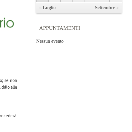
« Luglio
Settembre »
APPUNTAMENTI
Nessun evento
lo; se non
dillo alla
concederà.