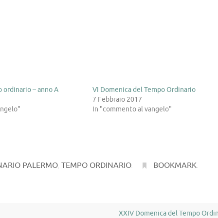
ordinario – anno A
VI Domenica del Tempo Ordinario
7 Febbraio 2017
angelo"
In "commento al vangelo"
NARIO PALERMO
,
TEMPO ORDINARIO
.
BOOKMARK
.
XXIV Domenica del Tempo Ordi