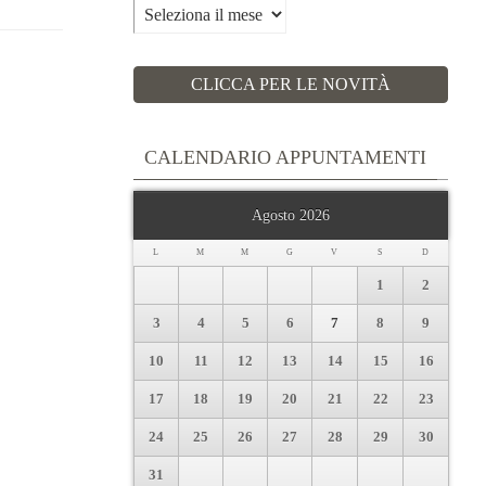
Archivi
CLICCA PER LE NOVITÀ
CALENDARIO APPUNTAMENTI
Agosto 2026
L
M
M
G
V
S
D
1
2
3
4
5
6
7
8
9
10
11
12
13
14
15
16
17
18
19
20
21
22
23
24
25
26
27
28
29
30
31