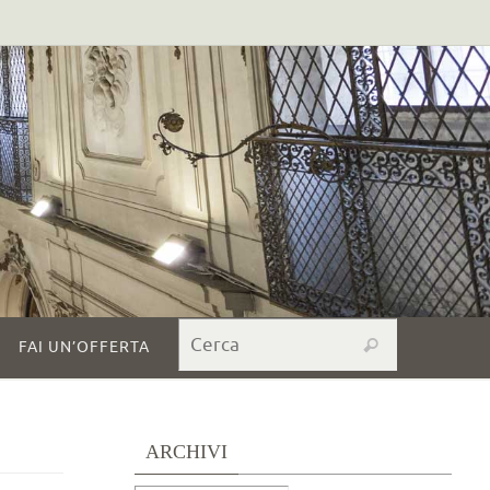
Search for:
Cerca
FAI UN’OFFERTA
ARCHIVI