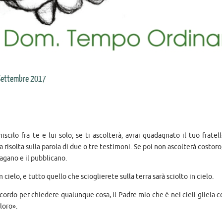
Settembre 2017
cilo fra te e lui solo; se ti ascolterà, avrai guadagnato il tuo fratel
risolta sulla parola di due o tre testimoni. Se poi non ascolterà costoro, 
agano e il pubblicano.
n cielo, e tutto quello che scioglierete sulla terra sarà sciolto in cielo.
accordo per chiedere qualunque cosa, il Padre mio che è nei cieli gliela 
loro».