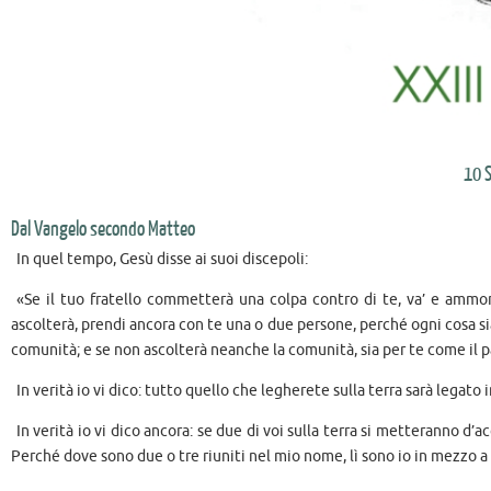
10 
Dal Vangelo secondo Matteo
In quel tempo, Gesù disse ai suoi discepoli:
«Se il tuo fratello commetterà una colpa contro di te, va’ e ammonis
ascolterà, prendi ancora con te una o due persone, perché ogni cosa sia 
comunità; e se non ascolterà neanche la comunità, sia per te come il p
In verità io vi dico: tutto quello che legherete sulla terra sarà legato i
In verità io vi dico ancora: se due di voi sulla terra si metteranno d’
Perché dove sono due o tre riuniti nel mio nome, lì sono io in mezzo a 