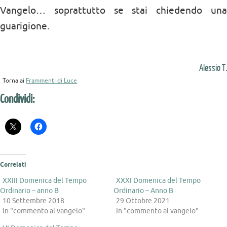
Vangelo… soprattutto se stai chiedendo una
guarigione.
Alessio T.
Torna ai
Frammenti di Luce
Condividi:
Correlati
XXIII Domenica del Tempo
XXXI Domenica del Tempo
Ordinario – anno B
Ordinario – Anno B
10 Settembre 2018
29 Ottobre 2021
In "commento al vangelo"
In "commento al vangelo"