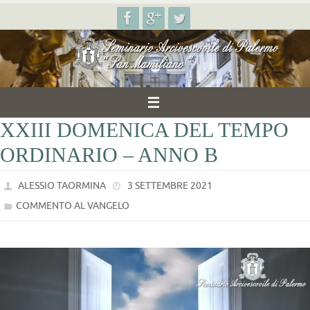
Salta
al
contenuto
XXIII DOMENICA DEL TEMPO
ORDINARIO – ANNO B
ALESSIO TAORMINA
3 SETTEMBRE 2021
COMMENTO AL VANGELO