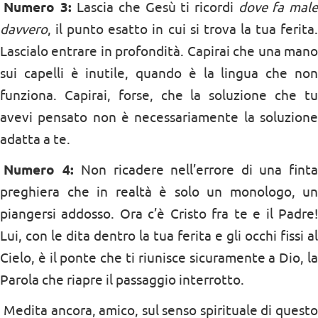
Numero 3:
Lascia che Gesù ti ricordi
dove fa mal
davvero
, il punto esatto in cui si trova la tua ferita.
Lascialo entrare in profondità. Capirai che una mano
sui capelli è inutile, quando è la lingua che non
funziona. Capirai, forse, che la soluzione che tu
avevi pensato non è necessariamente la soluzione
adatta a te.
Numero 4:
Non ricadere nell’errore di una fint
preghiera che in realtà è solo un monologo, un
piangersi addosso. Ora c’è Cristo fra te e il Padre!
Lui, con le dita dentro la tua ferita e gli occhi fissi al
Cielo, è il ponte che ti riunisce sicuramente a Dio, la
Parola che riapre il passaggio interrotto.
Medita ancora, amico, sul senso spirituale di questo