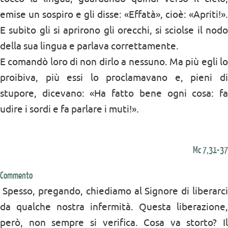
emise un sospiro e gli disse: «Effatà», cioè: «Apriti!».
E subito gli si aprirono gli orecchi, si sciolse il nodo
della sua lingua e parlava correttamente.
E comandò loro di non dirlo a nessuno. Ma più egli lo
proibiva, più essi lo proclamavano e, pieni di
stupore, dicevano: «Ha fatto bene ogni cosa: fa
udire i sordi e fa parlare i muti!».
Mc 7,31-37
Commento
Spesso, pregando, chiediamo al Signore di liberarci
da qualche nostra infermità. Questa liberazione,
però, non sempre si verifica. Cosa va storto? Il