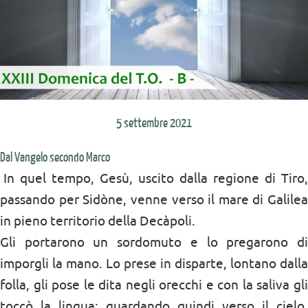
5 settembre 2021
Dal Vangelo secondo Marco
In quel tempo, Gesù, uscito dalla regione di Tiro,
passando per Sidòne, venne verso il mare di Galilea
in pieno territorio della Decàpoli.
Gli portarono un sordomuto e lo pregarono di
imporgli la mano. Lo prese in disparte, lontano dalla
folla, gli pose le dita negli orecchi e con la saliva gli
toccò la lingua; guardando quindi verso il cielo,