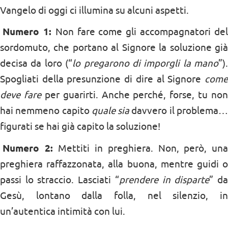
Vangelo di oggi ci illumina su alcuni aspetti.
Numero 1:
Non fare come gli accompagnatori de
sordomuto, che portano al Signore la soluzione già
decisa da loro (“
lo pregarono di imporgli la mano
”).
Spogliati della presunzione di dire al Signore
come
deve fare
per guarirti. Anche perché, forse, tu non
hai nemmeno capito
quale sia
davvero il problema
figurati se hai già capito la soluzione!
Numero 2:
Mettiti in preghiera. Non, però, un
preghiera raffazzonata, alla buona, mentre guidi o
passi lo straccio. Lasciati “
prendere in disparte
” d
Gesù, lontano dalla folla, nel silenzio, in
un’autentica intimità con lui.