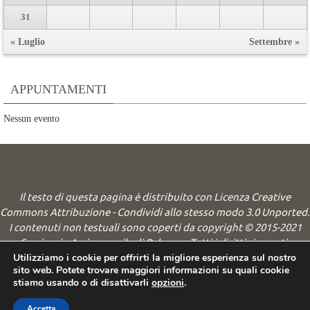
31
« Luglio
Settembre »
APPUNTAMENTI
Nessun evento
Il testo di questa pagina è distribuito con Licenza
Creative
Commons Attribuzione - Condividi allo stesso modo 3.0 Unported
.
I contenuti non testuali sono coperti da copyright © 2015-2021
Seminario Arcivescovile di Palermo. Tutti i diritti riservati.
Utilizziamo i cookie per offrirti la migliore esperienza sul nostro
sito web. Potete trovare maggiori informazioni su quali cookie
Powered by
Nirvana
&
WordPress.
stiamo usando o di disattivarli
opzioni
.
Accetta