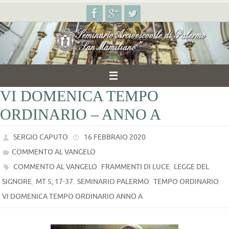
Salta
al
contenuto
VI DOMENICA TEMPO
ORDINARIO – ANNO A
SERGIO CAPUTO
16 FEBBRAIO 2020
COMMENTO AL VANGELO
,
,
COMMENTO AL VANGELO
FRAMMENTI DI LUCE
LEGGE DEL
,
,
,
,
SIGNORE
MT 5; 17-37
SEMINARIO PALERMO
TEMPO ORDINARIO
VI DOMENICA TEMPO ORDINARIO ANNO A