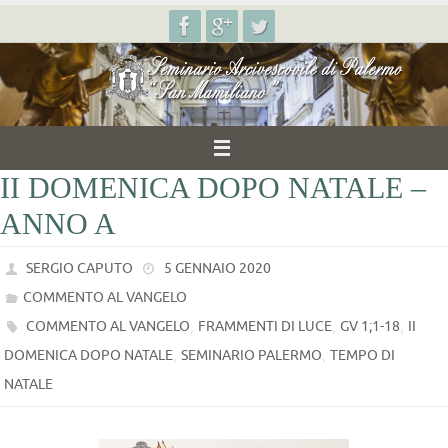
Salta
al
contenuto
II DOMENICA DOPO NATALE –
ANNO A
SERGIO CAPUTO
5 GENNAIO 2020
COMMENTO AL VANGELO
,
,
,
COMMENTO AL VANGELO
FRAMMENTI DI LUCE
GV 1;1-18
II
,
,
DOMENICA DOPO NATALE
SEMINARIO PALERMO
TEMPO DI
NATALE