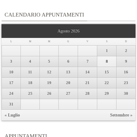
CALENDARIO APPUNTAMENTI
Agosto 2026
L
M
M
G
V
S
D
1
2
3
4
5
6
7
8
9
10
11
12
13
14
15
16
17
18
19
20
21
22
23
24
25
26
27
28
29
30
31
« Luglio
Settembre »
APPUNTAMENTI