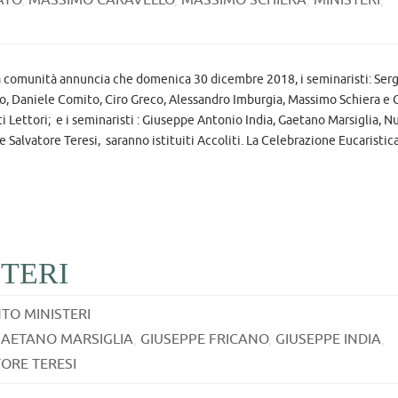
a comunità annuncia che domenica 30 dicembre 2018, i seminaristi: Ser
, Daniele Comito, Ciro Greco, Alessandro Imburgia, Massimo Schiera e 
i Lettori; e i seminaristi : Giuseppe Antonio India, Gaetano Marsiglia, N
alvatore Teresi, saranno istituiti Accoliti. La Celebrazione Eucaristica
TERI
TO MINISTERI
AETANO MARSIGLIA
,
GIUSEPPE FRICANO
,
GIUSEPPE INDIA
,
ORE TERESI