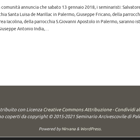
a comunità annuncia che sabato 13 gennaio 2018, i seminaristi: Salvator
hia Santa Luisa de Marillac in Palermo, Giuseppe Fricano, della parrocc
ea Iacolina, della parrocchia S.Giovanni Apostolo in Palermo, saranno ist
: Giuseppe Antonio India,…
stribuito con Licenza
Creative Commons Attribuzione - Condividi a
o coperti da copyright © 2015-2021 Seminario Arcivescovile di Palerm
Powered by
Nirvana
&
WordPress.