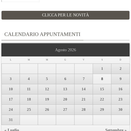
CLICCA PER LE NOVITÀ
CALENDARIO APPUNTAMENTI
Agosto 2026
L
M
M
G
V
S
D
1
2
3
4
5
6
7
8
9
10
11
12
13
14
15
16
17
18
19
20
21
22
23
24
25
26
27
28
29
30
31
« Luglio
Settembre »