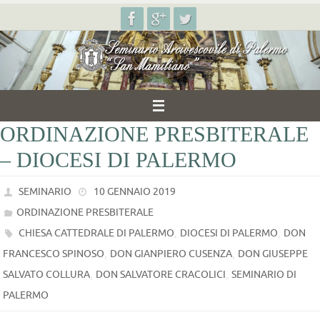
Salta
al
contenuto
ORDINAZIONE PRESBITERALE
– DIOCESI DI PALERMO
SEMINARIO
10 GENNAIO 2019
ORDINAZIONE PRESBITERALE
,
,
CHIESA CATTEDRALE DI PALERMO
DIOCESI DI PALERMO
DON
,
,
FRANCESCO SPINOSO
DON GIANPIERO CUSENZA
DON GIUSEPPE
,
,
SALVATO COLLURA
DON SALVATORE CRACOLICI
SEMINARIO DI
PALERMO