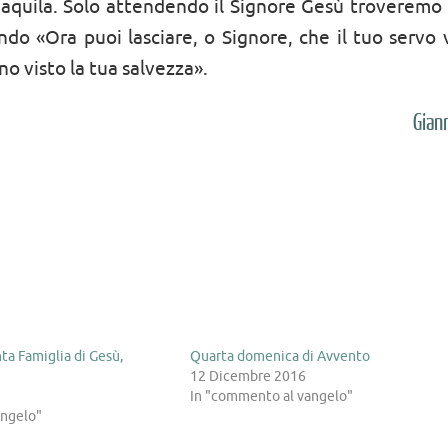
n’aquila. Solo attendendo il Signore Gesù troveremo 
o «Ora puoi lasciare, o Signore, che il tuo servo 
no visto la tua salvezza».
Gian
ta Famiglia di Gesù,
Quarta domenica di Avvento
12 Dicembre 2016
In "commento al vangelo"
angelo"