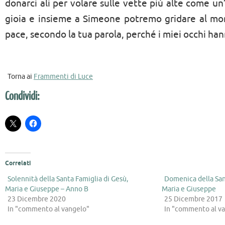
donarci ali per volare sulle vette più alte come u
gioia e insieme a Simeone potremo gridare al mond
pace, secondo la tua parola, perché i miei occhi han
Torna ai
Frammenti di Luce
Condividi:
Correlati
Solennità della Santa Famiglia di Gesù,
Domenica della San
Maria e Giuseppe – Anno B
Maria e Giuseppe
23 Dicembre 2020
25 Dicembre 2017
In "commento al vangelo"
In "commento al v