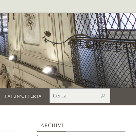
Search for:
Cerca
FAI UN’OFFERTA
ARCHIVI