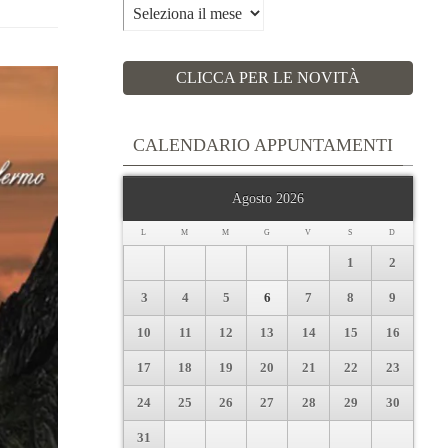
Archivi
CLICCA PER LE NOVITÀ
CALENDARIO APPUNTAMENTI
Agosto 2026
L
M
M
G
V
S
D
1
2
3
4
5
6
7
8
9
10
11
12
13
14
15
16
17
18
19
20
21
22
23
24
25
26
27
28
29
30
31