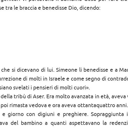
se tra le braccia e benedisse Dio, dicendo:
 che si dicevano di lui. Simeone li benedisse e a Mar
isurrezione di molti in Israele e come segno di contra
ano svelati i pensieri di molti cuori».
 della tribù di Aser. Era molto avanzata in età, aveva
a poi rimasta vedova e ora aveva ottantaquattro anni.
 e giorno con digiuni e preghiere. Sopraggiunta 
lava del bambino a quanti aspettavano la redenz