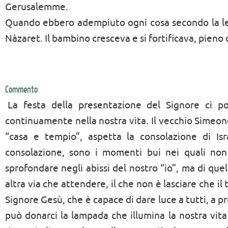
Gerusalemme.
Quando ebbero adempiuto ogni cosa secondo la legge
Nàzaret. Il bambino cresceva e si fortificava, pieno di
Commento
La festa della presentazione del Signore ci po
continuamente nella nostra vita. Il vecchio Simeo
“casa e tempio”, aspetta la consolazione di Is
consolazione, sono i momenti bui nei quali no
sprofondare negli abissi del nostro “io”, ma di quel
altra via che attendere, il che non è lasciare che i
Signore Gesù, che è capace di dare luce a tutti, a pr
può donarci la lampada che illumina la nostra vita 