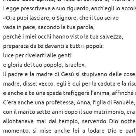
Legge prescriveva a suo riguardo,
anch’egli lo accol
«Ora puoi lasciare, o Signore, che il tuo servo
vada in pace, secondo la tua parola,
perché i miei occhi hanno visto la tua salvezza,
preparata da te davanti a tutti i popoli:
luce per rivelarti alle genti
e gloria del tuo popolo, Israele».
Il padre e la madre di Gesù si stupivano delle cose
madre, disse: «Ecco, egli è qui per la caduta e la r
e anche a te una spada trafiggerà l’anima, affinché si
C’era anche una profetessa, Anna, figlia di Fanuèle,
con il marito sette anni dopo il suo matrimonio, er
allontanava mai dal tempio, servendo Dio notte
momento, si mise anche lei a lodare Dio e par