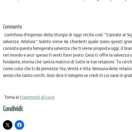
Commento
L’antifona d’ingresso della liturgia di oggi recita così: “Cantate al 
salvezza. Alleluia.” Subito viene da chiederti quale siano questi gran
consista questa famigerata salvezza che ti viene proposta oggi. Il bra
nel mondo e anzi spesso ti senti fuori posto. Gesù ti offre la salvezza o
fondante, eterna che sarà la matrice di tutte le tue relazioni. Tu cerc
come colui che ti dà pienezza: Via, Verità e Vita. Nessuna delle relazion
senso che tanto cerchi. Anzi dice il Vangelo se credi in Lui sarai in grad
Torna ai
Frammenti di Luce
Condividi: