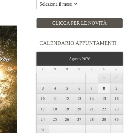
Archivi
CLICCA PER LE NOVITÀ
CALENDARIO APPUNTAMENTI
Agosto 2026
L
M
M
G
V
S
D
1
2
3
4
5
6
7
8
9
10
11
12
13
14
15
16
17
18
19
20
21
22
23
24
25
26
27
28
29
30
31