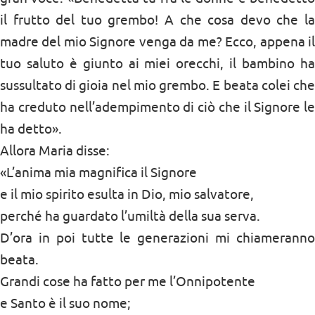
il frutto del tuo grembo! A che cosa devo che la
madre del mio Signore venga da me? Ecco, appena il
tuo saluto è giunto ai miei orecchi, il bambino ha
sussultato di gioia nel mio grembo. E beata colei che
ha creduto nell’adempimento di ciò che il Signore le
ha detto».
Allora Maria disse:
«L’anima mia magnifica il Signore
e il mio spirito esulta in Dio, mio salvatore,
perché ha guardato l’umiltà della sua serva.
D’ora in poi tutte le generazioni mi chiameranno
beata.
Grandi cose ha fatto per me l’Onnipotente
e Santo è il suo nome;