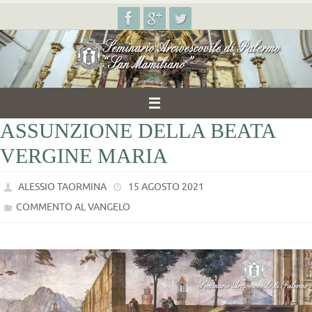
Salta
al
contenuto
ASSUNZIONE DELLA BEATA
VERGINE MARIA
ALESSIO TAORMINA
15 AGOSTO 2021
COMMENTO AL VANGELO