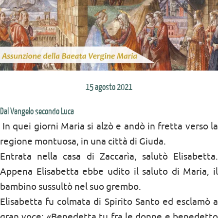
15 agosto 2021
Dal Vangelo secondo Luca
In quei giorni Maria si alzò e andò in fretta verso la
regione montuosa, in una città di Giuda.
Entrata nella casa di Zaccarìa, salutò Elisabetta.
Appena Elisabetta ebbe udito il saluto di Maria, il
bambino sussultò nel suo grembo.
Elisabetta fu colmata di Spirito Santo ed esclamò a
gran voce: «Benedetta tu fra le donne e benedetto