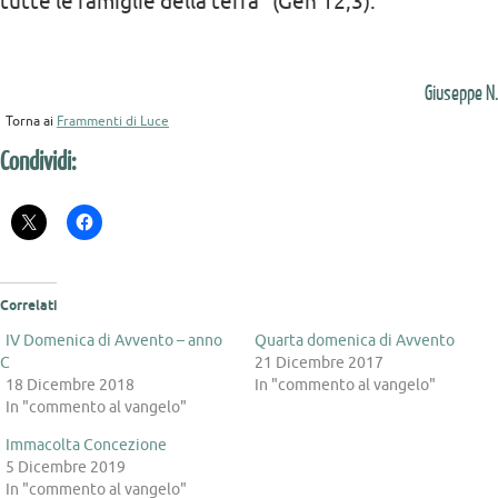
tutte le famiglie della terra” (Gen 12,3).
Giuseppe N.
Torna ai
Frammenti di Luce
Condividi:
Correlati
IV Domenica di Avvento – anno
Quarta domenica di Avvento
C
21 Dicembre 2017
18 Dicembre 2018
In "commento al vangelo"
In "commento al vangelo"
Immacolta Concezione
5 Dicembre 2019
In "commento al vangelo"