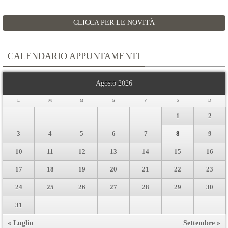
CLICCA PER LE NOVITÀ
CALENDARIO APPUNTAMENTI
Agosto 2026
L
M
M
G
V
S
D
1
2
3
4
5
6
7
8
9
10
11
12
13
14
15
16
17
18
19
20
21
22
23
24
25
26
27
28
29
30
31
« Luglio
Settembre »